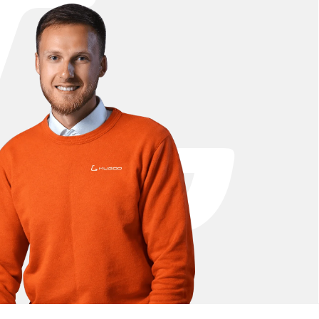
енной поверхности обеспечивают широкий угол
опасность при движении. Зеркала легко
ранспорту. В комплект входят два зеркала.