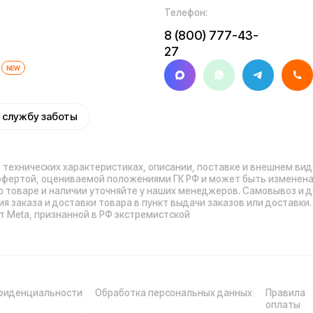
иальности
Обработка персональных данных
Правила
Прави
оплаты
нных
Обмен и возврат
Договор оферты
Гарантийный талон
Ра
© 2026 Kugoo-Rus