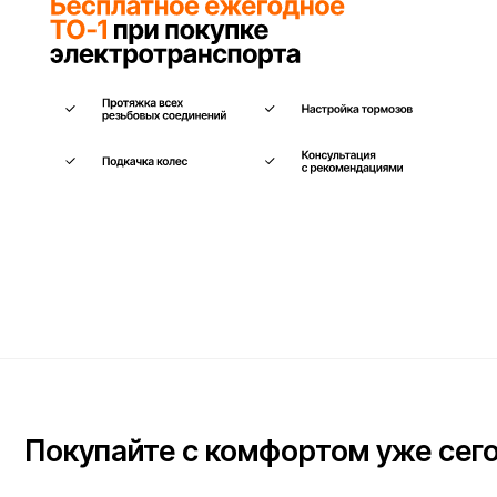
Покупайте с комфортом уже сегодня
Заполните форму ниже, наши менеджеры с радостью
подскажут лучший вариант и помогут оформить всё на месте
или онлайн.
Ваше имя*
Телефон для связи*
+7