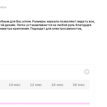
ля Вас углом. Размеры зеркала позволяют видеть все,
айн. Легко устанавливается на любой руль благодаря
 крепления. Подходит для электросамокатов,
0 мес
12 мес
24 мес
36 мес
атежей