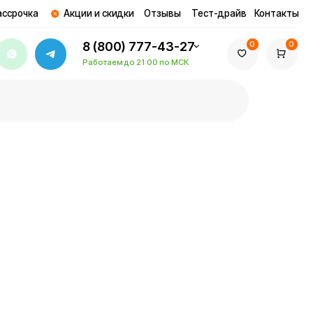
ции и скидки
Отзывы
Тест-драйв
Контакты
8 (800) 777-43-27
0
0
Работаем до 21:00 по МСК