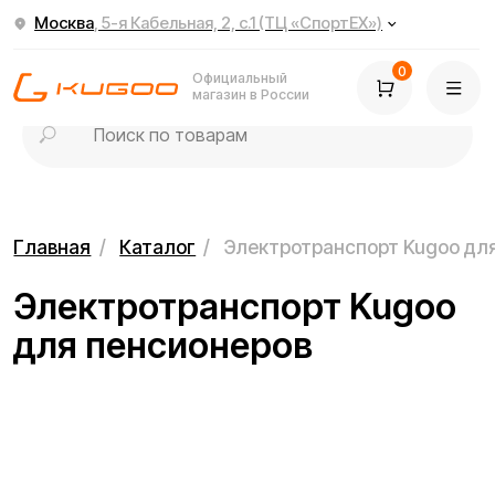
Москва
, 5-я Кабельная, 2, с.1 (ТЦ «СпортЕХ»)
0
Официальный
магазин в России
Главная
/
Каталог
/
Электротранспорт Kugoo для пенсионеро
Электротранспорт Kugoo
для пенсионеров