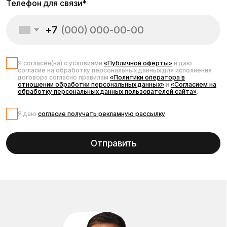
Я даю
согласие получать рекламную рассылку
.
Отправить