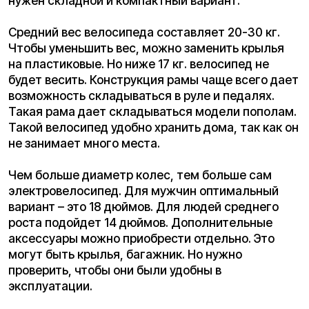
Диаметр колес составляет 12 дюймов. Емкость
аккумулятора составляет 21 Ah и мощность 500
W. На одном заряде способен проехать до 65 км.
Разгон скорости до 40 км./ч..
Каталог
электротранспорта Kugoo
для курьеров
Тяните влево