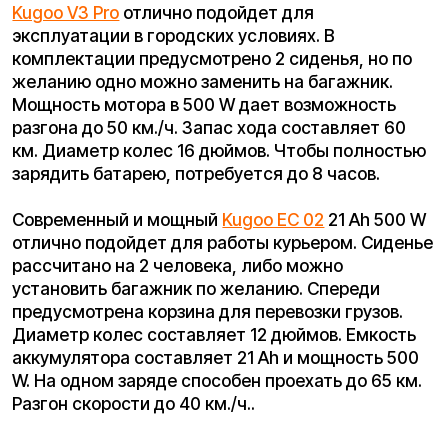
Покупайте с комфортом
уже сегодня!
Заполните форму ниже, наши менеджеры с
радостью подскажут лучший вариант и помогут
оформить всё на месте или онлайн.
Ваше имя*
Телефон для связи*
+7