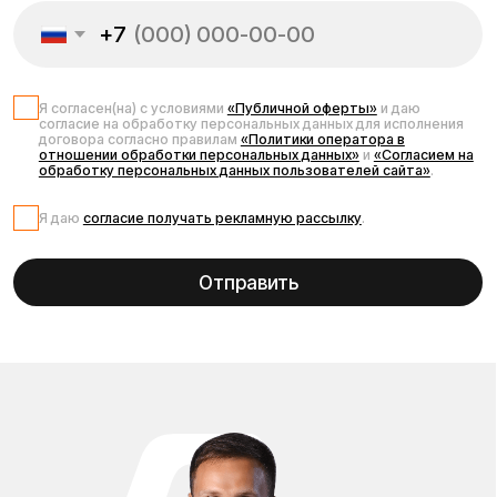
Kugoo. Мы регулярно обновляем контент, чтобы вы всегда
были в курсе свежих тенденций и лучших решений на
рынке электротранспорта. Читайте, выбирайте,
задавайте вопросы — и открывайте новые возможности
передвижения вместе с Kugoo.
Проложить маршрут
Вызвать такси
Адреса магазинов: