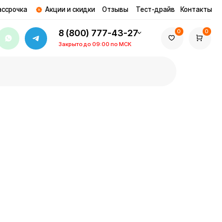
ции и скидки
Отзывы
Тест-драйв
Контакты
8 (800) 777-43-27
0
0
Закрыто до 09:00 по МСК