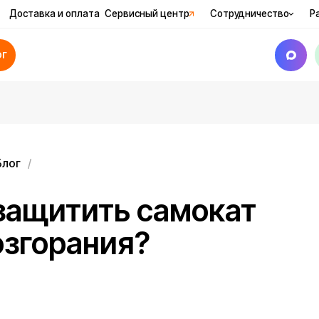
вка и оплата
Сервисный центр
Сотрудничество
Рассрочка
Ак
щитить самокат
горания?