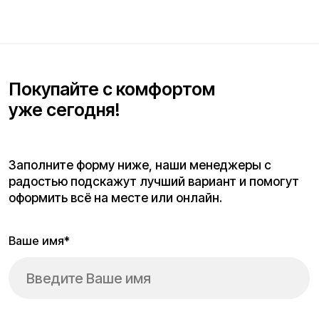
Блог об