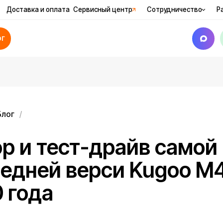
вка и оплата
Сервисный центр
Сотрудничество
Рассрочка
Ак
и тест-драйв самой
ней верси Kugoo M4 Pro
ода