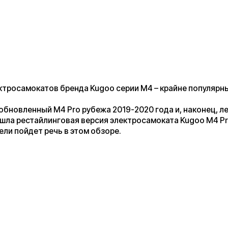
окатов бренда Kugoo серии M4 – крайне популярны.
енный M4 Pro рубежа 2019-2020 года и, наконец, летом 2020 г.
стайлинговая версия электросамоката Kugoo M4 Pro. Именно
дет речь в этом обзоре.