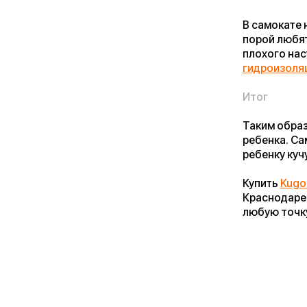
Покупайте с комфортом уже сегодня
Заполните форму ниже, наши менеджеры с радостью
подскажут лучший вариант и помогут оформить всё на месте
или онлайн.
Ваше имя*
Телефон для связи*