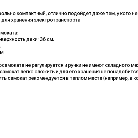
та не регулируется и ручки не имеют складного механизма.
т легко сложить и для его хранения не понадобится много
окат рекомендуется в теплом месте (например, в комнате или