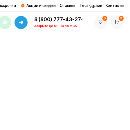
ции и скидки
Отзывы
Тест-драйв
Контакты
8 (800) 777-43-27
0
0
Закрыто до 09:00 по МСК