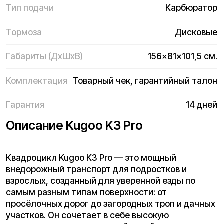
всё это гарантирует стабильность и комфорт
даже на неровной поверхности.
Kugoo K3 Pro оборудован удобным рулём, ручным
тормозом, светодиодной фарой и дисплеем с
показателями скорости и заряда. Управление
интуитивно понятное, поэтому модель отлично
подойдёт для пользователей от 16 лет.
Как выбрать электротранспорт по
мощности и дальности пробега?
Какой вес и габариты у