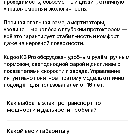
электротранспорта?
Какие дополнительные функции
могут быть у электротранспорта
(например, свет, сигнализация,
дисплей)?
Какие документы нужны для покупки
электротранспорта?
Нужна ли регистрация
электротранспорта?
Какие ограничения по возрасту и
весу у пользователей?
Где лучше покупать?