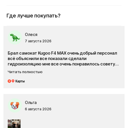
Олеся
7 августа 2026
Брал самокат Kugoo F4 MAX очень добрый персонал
всё объяснили все показали сделали
гидроизоляцию мне все очень понравилось советую
приходить и покупать технику и не бояться за то то
Читать полностью
что она поломается при первом выезде всем
советую
Ольга
6 августа 2026