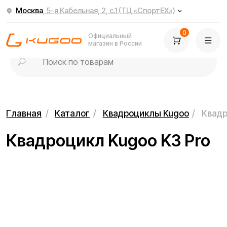
Москва
, 5-я Кабельная, 2, с.1 (ТЦ «СпортЕХ»)
0
Официальный
магазин в России
Главная
/
Каталог
/
Квадроциклы Kugoo
/
Квадроцикл Kugoo 
Квадроцикл Kugoo K3 Pro