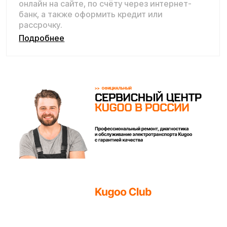
Квадроцикл Kugoo K3 Pro