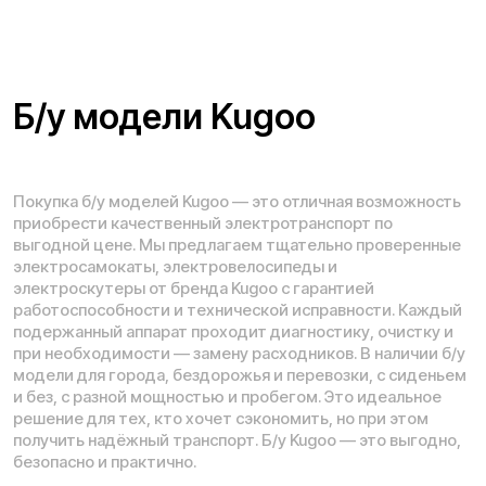
*
Рейтинг компании в Яндекс:
Навигация по сайту:
О нас
Сервисный центр
Гарантия
Опт
Дропшиппинг
Блог
Видеоблог
Рассрочка
Вопрос-ответ
Акции и скидки
Мобильное приложение
Отзывы