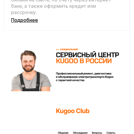
Аксессуары к товару
Тяните влево
Смотреть все аксессуары
Покупайте с комфортом
уже сегодня!