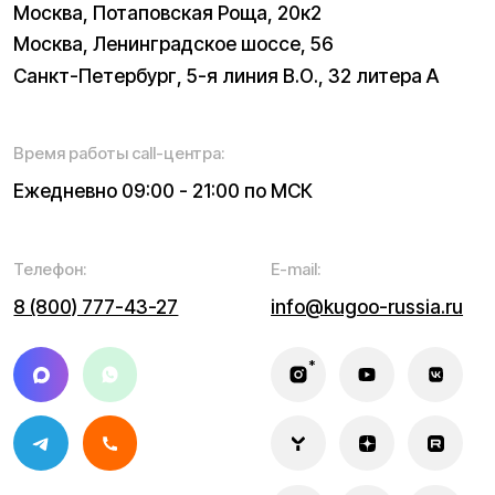
ограничений. Информацию о товаре и наличии
уточняйте у наших менеджеров. Самовывоз и доставка
товаров возможны только после подтверждения заказа
и доставки товара в пункт выдачи заказов или доставки.
Пункты выдачи заказов не являются шоурумами.
* принадлежит Meta, признанной в РФ экстремистской
Политика конфиденциальности
Обработка персональных данных
Правила оплаты
Правила гарантийного ремонта
Процесс передачи данных
Обмен и возврат
Договор оферты
Гарантийный талон
Разработка сайта — ezapenko.design