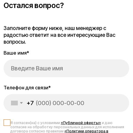
Проложить маршрут
Вызвать такси
Адреса магазинов:
Москва
, 5-я Кабельная, 2, с.1 (ТЦ «СпортЕХ», 5 эт.)
Москва, Потаповская Роща, 20к2
Москва, Ленинградское шоссе, 56