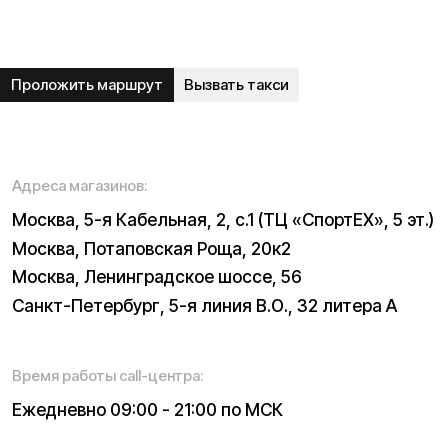
Рейтинг компании в Яндекс:
Навигация по сайту:
О нас
Сервисный центр
Гарантия
Опт
Дропшиппинг
Блог
Видеоблог
Рассрочка
Вопрос-ответ
Акции и скидки
Мобильное приложение
Отзывы
Вакансии
Тест-драйв
Доставка и оплата
Контакты
Каталог: