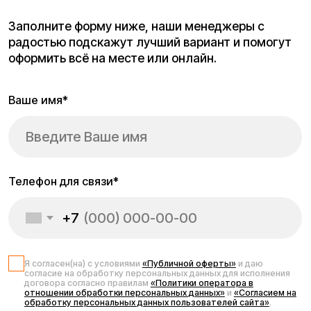
Телефон для связи*
+7
Я согласен(на) с условиями
«Публичной оферты»
и даю
согласие на обработку персональных данных для исполнения
договора согласно правилам
«Политики оператора в
отношении обработки персональных данных»
и
«Согласием на
обработку персональных данных пользователей сайта»
.
Я даю
согласие получать рекламную рассылку
.
Отправить