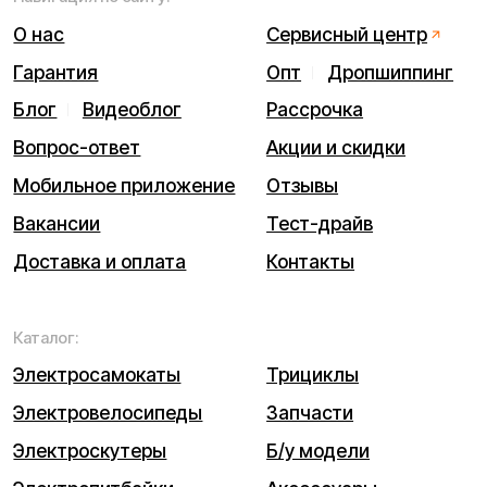
Политика конфиденциальности
Обработка персональных данных
Правила оплаты
Правила гарантийного ремонта
Процесс передачи данных
Обмен и возврат
Договор оферты
Гарантийный талон
Разработка сайта — ezapenko.design
ИП Виноградов Александр Михайлович
Юридический адрес: 359450, Республика Калмыкия,
Октябрьский р-н, п. Большой Царын, ул. Матросова, д. 5,