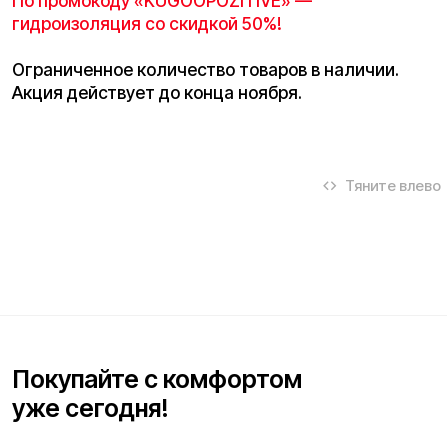
Тяните влево
Покупайте с комфортом
уже сегодня!
Заполните форму ниже, наши менеджеры с
радостью подскажут лучший вариант и помогут
оформить всё на месте или онлайн.
Ваше имя*