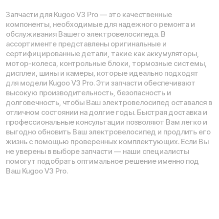
Ежедневно 09:00 - 21:00 по МСК
Телефон:
E-mail:
8 (800) 777-43-27
info@kugoo-russia.ru
*
Рейтинг компании в Яндекс:
Навигация по сайту:
О нас
Сервисный центр