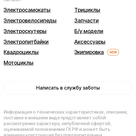
Мы используем cookie. Это позволяет нам анализировать
взаимодействие посетителей с сайтом и делать его лучше.
Продолжая пользоваться сайтом, вы соглашаетесь с
использованием файлов cookie.
Понятно