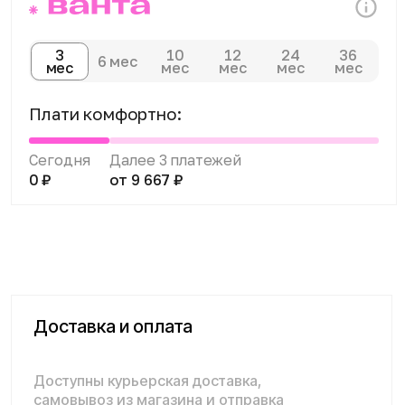
Доставка и оплата
Доступны курьерская доставка,
самовывоз из магазина и отправка
транспортными компаниями по всей
России. Оплатить покупку можно
наличными, банковской картой в магазине,
онлайн на сайте, по счёту через интернет-
банк, а также оформить кредит или
рассрочку.
Подробнее