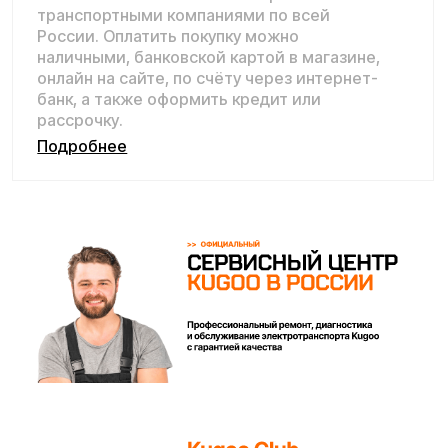
Покупайте с комфортом
уже сегодня!