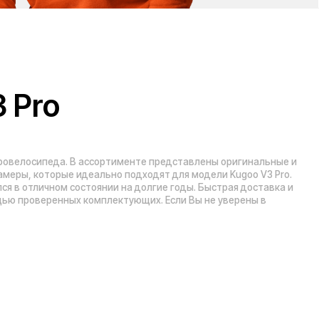
 комплектующих. Если Вы не уверены в
Рейтинг компании в Яндекс:
», 5 эт.)