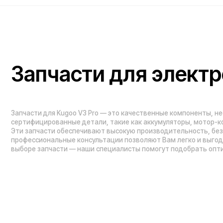
профессиональные консультации позволяют Вам легко и выгодно обно
выборе запчасти — наши специалисты помогут подобрать оптимальное
Проложить маршрут
Вызвать такси
Навигация по сайту:
Каталог:
О нас
Электросамокаты