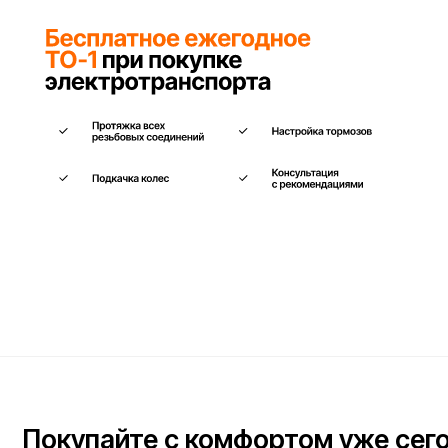
Покупайте с комфортом уже сегодня
Заполните форму ниже, наши менеджеры с радостью
подскажут лучший вариант и помогут оформить всё на месте
или онлайн.
Ваше имя*
Телефон для связи*
+7