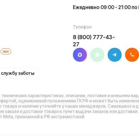
иальности
Обработка персональных данных
Правила
Прави
оплаты
нных
Обмен и возврат
Договор оферты
Гарантийный талон
Ра
© 2026 Kugoo-Rus