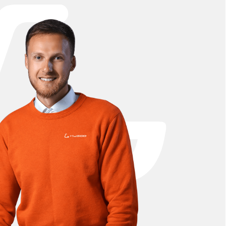
В ассортименте представлены оригинальные и
идеально подходят для модели Kugoo V3 Pro.
стоянии на долгие годы. Быстрая доставка и