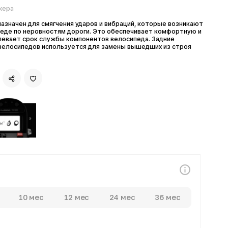
 для смягчения ударов и вибраций, которые возникают
 неровностям дороги. Это обеспечивает комфортную и
 срок службы компонентов велосипеда. Задние
едов используется для замены вышедших из строя
0 мес
12 мес
24 мес
36 мес
атежей