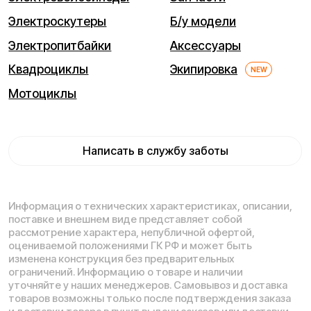
Мы используем cookie. Это позволяет нам анализировать
взаимодействие посетителей с сайтом и делать его лучше.
Продолжая пользоваться сайтом, вы соглашаетесь с
использованием файлов cookie.
Понятно