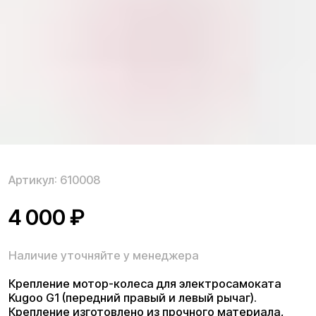
Артикул:
610008
4 000
₽
Наличие уточняйте у менеджера
Крепление мотор-колеса для электросамоката
Kugoo G1 (передний правый и левый рычаг).
Крепление изготовлено из прочного материала,
стойкого к механическим воздействиям.
Уточнить наличие