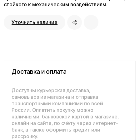
Доставка и оплата
Доступны курьерская доставка,
самовывоз из магазина и отправка
транспортными компаниями по всей
России. Оплатить покупку можно
наличными, банковской картой в магазине,
онлайн на сайте, по счёту через интернет-
банк, а также оформить кредит или
рассрочку.
Подробнее