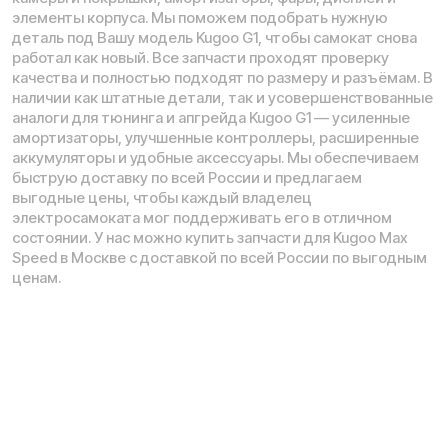
Время работы call-центра:
Ежедневно 09:00 - 21:00 по МСК
Телефон:
E-mail:
8 (800) 777-43-27
info@kugoo-russia.ru
*
Рейтинг компании в Яндекс:
Навигация по сайту: