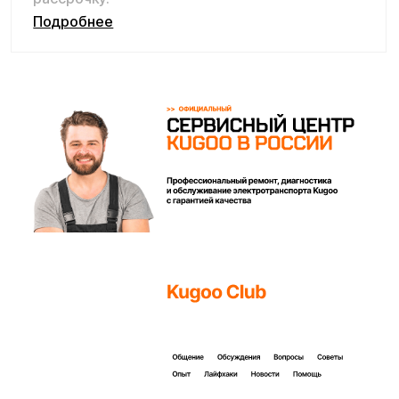
Покупайте с комфортом
уже сегодня!
Заполните форму ниже, наши менеджеры с
радостью подскажут лучший вариант и помогут
оформить всё на месте или онлайн.