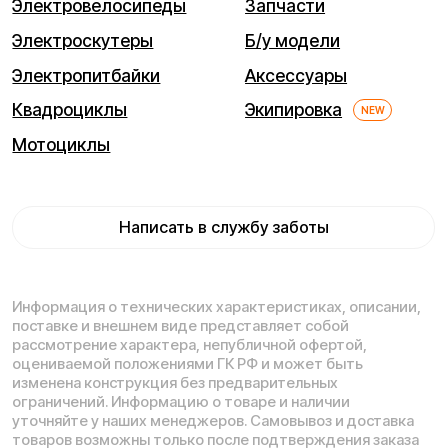
Мы используем cookie. Это позволяет нам анализировать
взаимодействие посетителей с сайтом и делать его лучше.
Продолжая пользоваться сайтом, вы соглашаетесь с
использованием файлов cookie.
Понятно