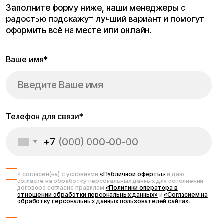
Запчасти для
электросамоката
Kugoo G1