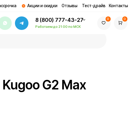
ции и скидки
Отзывы
Тест-драйв
Контакты
8 (800) 777-43-27
0
0
Работаем до 21:00 по МСК
o G2 Max