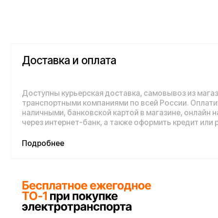
Доставка и оплата
Доступны курьерская доставка, самовывоз из магазина и 
транспортными компаниями по всей России. Оплатить пок
наличными, банковской картой в магазине, онлайн на сайте,
через интернет-банк, а также оформить кредит или рассроч
Подробнее