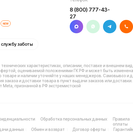
иальности
Обработка персональных данных
Правила
Прави
оплаты
нных
Обмен и возврат
Договор оферты
Гарантийный талон
Ра
© 2026 Kugoo-Rus