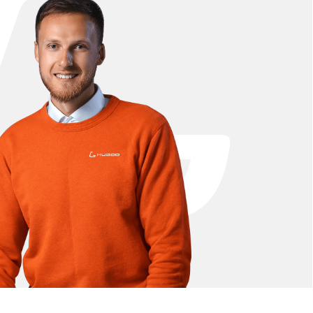
. В нашем каталоге представлены
еры и износостойкие покрышки,
x, чтобы Ваш самокат снова работал
ак стандартные детали, так и улучшенные
 Max. Вы можете купить запчасти для Kugoo G2