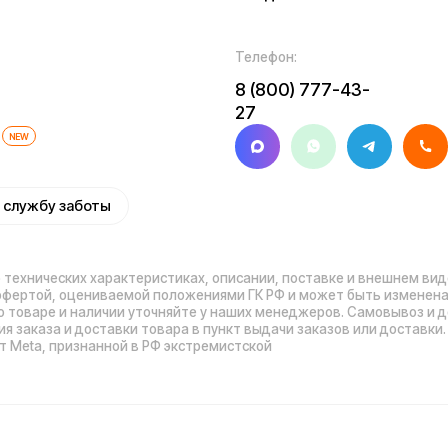
иальности
Обработка персональных данных
Правила
Прави
оплаты
нных
Обмен и возврат
Договор оферты
Гарантийный талон
Ра
© 2026 Kugoo-Rus