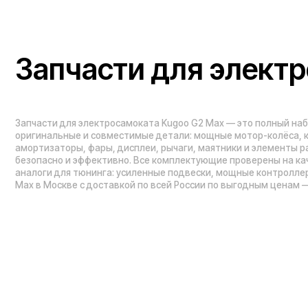
Max в Москве с доставкой по всей России по выгодным ценам — мы о
Проложить маршрут
Вызвать такси
Навигация по сайту:
Каталог:
О нас
Электросамокаты
Гарантия
Электровелосипед