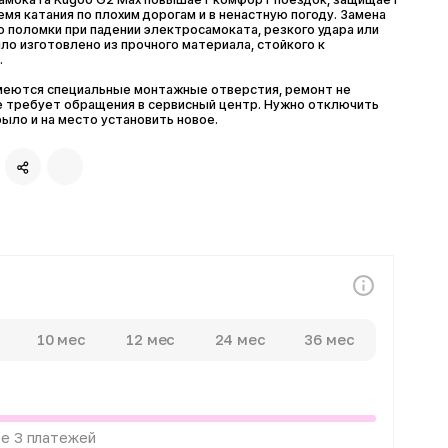
ки при падении электросамоката, резкого удара или
товлено из прочного материала, стойкого к
 специальные монтажные отверстия, ремонт не
ует обращения в сервисный центр. Нужно отключить
на место установить новое.
0 мес
12 мес
24 мес
36 мес
атежей