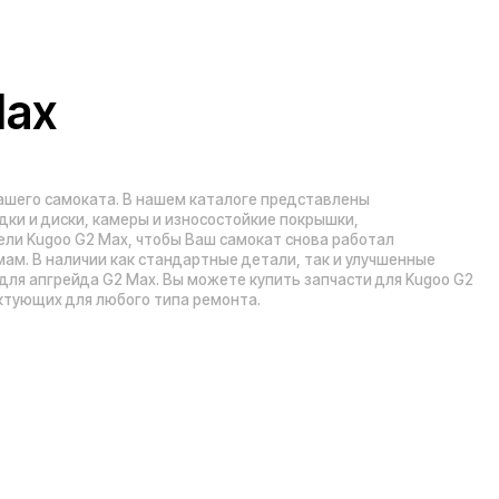
бого типа ремонта.
Рейтинг компании в Яндекс:
», 5 эт.)