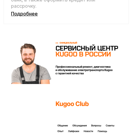
Покупайте с комфортом
уже сегодня!
Заполните форму ниже, наши менеджеры с
радостью подскажут лучший вариант и помогут
оформить всё на месте или онлайн.