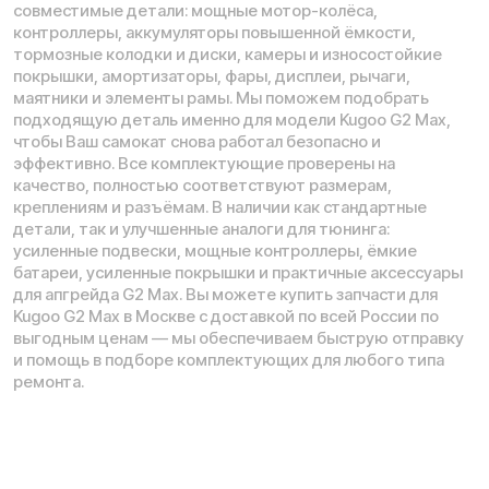
Телефон:
E-mail:
8 (800) 777-43-27
info@kugoo-russia.ru
*
Рейтинг компании в Яндекс:
Навигация по сайту:
О нас
Сервисный центр
Гарантия
Опт
Дропшиппинг