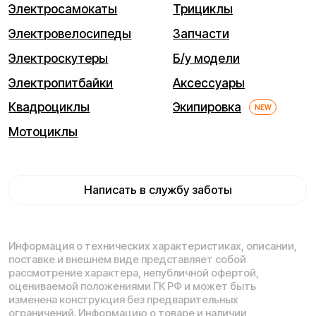
Мы используем cookie. Это позволяет нам анализировать
взаимодействие посетителей с сайтом и делать его лучше.
Продолжая пользоваться сайтом, вы соглашаетесь с
использованием файлов cookie.
Понятно