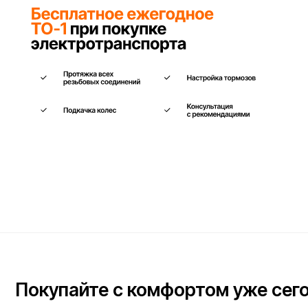
Покупайте с комфортом уже сегодня
Заполните форму ниже, наши менеджеры с радостью
подскажут лучший вариант и помогут оформить всё на месте
или онлайн.
Ваше имя*
Телефон для связи*
+7