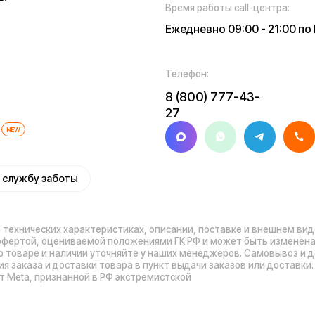
 и доставки товара в пункт выдачи заказов или доставки. Пункты выдачи
признанной в РФ экстремистской
иальности
Обработка персональных данных
Правила
Прави
оплаты
нных
Обмен и возврат
Договор оферты
Гарантийный талон
Ра
© 2026 Kugoo-Rus