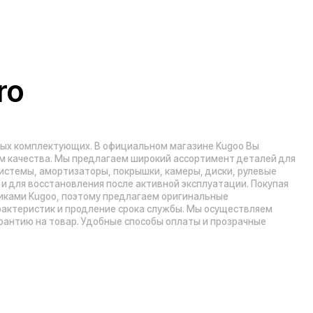
оэтому предлагаем оригинальные
продление срока службы. Мы осуществляем
р. Удобные способы оплаты и прозрачные
Рейтинг компании в Яндекс:
», 5 эт.)