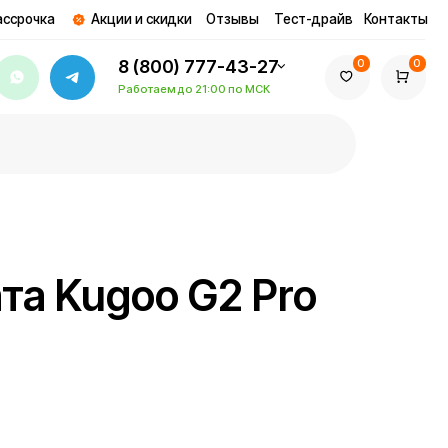
ции и скидки
Отзывы
Тест-драйв
Контакты
8 (800) 777-43-27
0
0
Работаем до 21:00 по МСК
goo G2 Pro