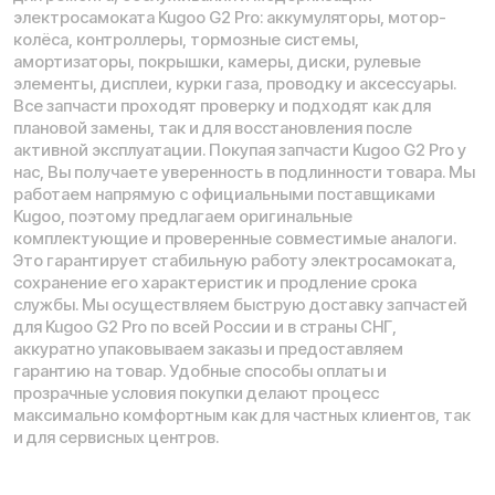
Время работы call-центра:
Ежедневно 09:00 - 21:00 по МСК
Телефон:
E-mail:
8 (800) 777-43-27
info@kugoo-russia.ru
*
Рейтинг компании в Яндекс:
Навигация по сайту:
О нас
Сервисный центр