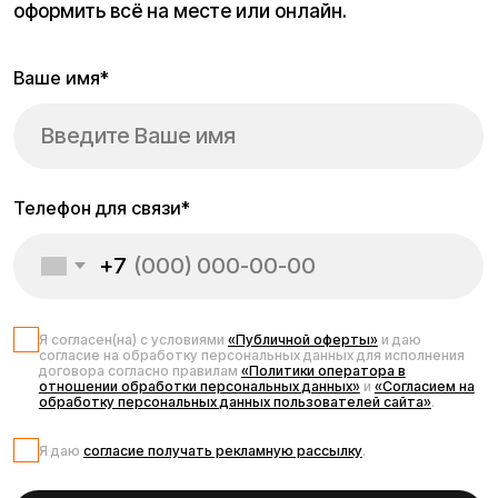
Запчасти для
электросамоката
Kugoo G2 Pro
Электросамокат Kugoo G2 Pro — это мощный и надёжный