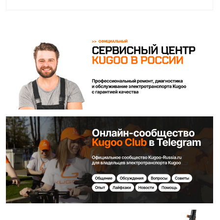
Покупайте с комфортом
уже сегодня!
Заполните форму ниже, наши менеджеры с
радостью подскажут лучший вариант и помогут
оформить всё на месте или онлайн.
Ваше имя*