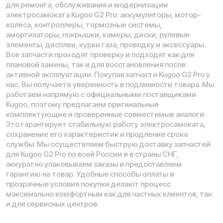
Время работы call-центра:
Ежедневно 09:00 - 21:00 по МСК
Телефон:
E-mail:
8 (800) 777-43-27
info@kugoo-russia.ru
*
Рейтинг компании в Яндекс:
Навигация по сайту: