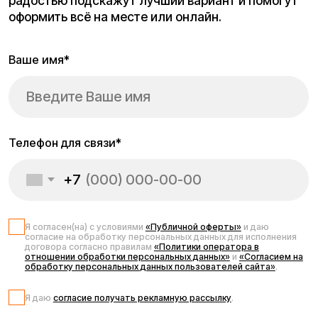
Запчасти для
электросамоката
Kugoo G2 Pro