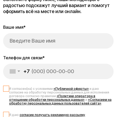
Запчасти для
электросамоката
Kugoo G3 Pro