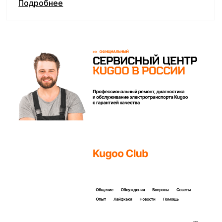
Покупайте с комфортом
уже сегодня!
Заполните форму ниже, наши менеджеры с
радостью подскажут лучший вариант и помогут
оформить всё на месте или онлайн.