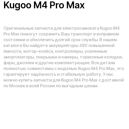
Телефон:
E-mail:
8 (800) 777-43-27
info@kugoo-russia.ru
*
Рейтинг компании в Яндекс:
Навигация по сайту:
О нас
Сервисный центр
Гарантия
Опт
Дропшиппинг