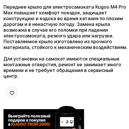
материала, стойкого к механическим воздействиям.
Для установки на самокат имеются специальные
монтажные отверстия, ремонт не занимает много
времени и не требует обращения в сервисный
центр.
3
10
12
24
36
6 мес
мес
мес
мес
мес
мес
Плати комфортно: