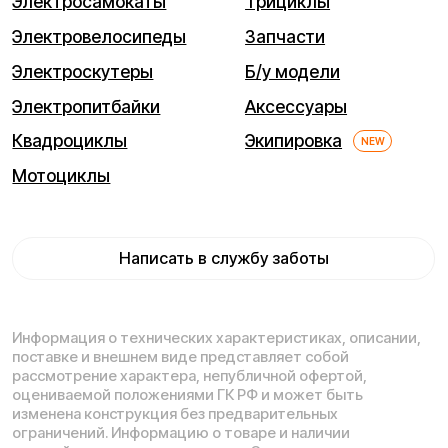
Мы используем cookie. Это позволяет нам анализировать
взаимодействие посетителей с сайтом и делать его лучше.
Продолжая пользоваться сайтом, вы соглашаетесь с
использованием файлов cookie.
Понятно