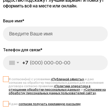
Запчасти для
электросамоката
Kugoo M4 Pro Max