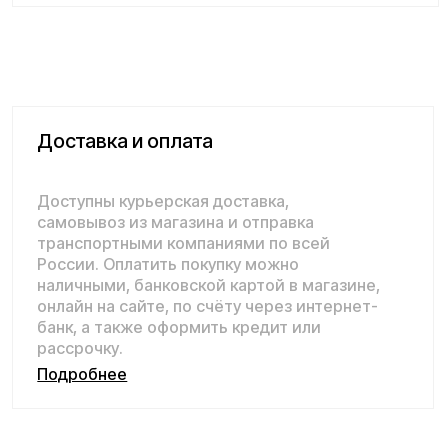
рассрочку.
Подробнее