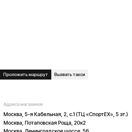
Ежедневно 09:00 - 21:00 по МСК
Телефон:
E-mail:
8 (800) 777-43-27
info@kugoo-russia.ru
*
Рейтинг компании в Яндекс:
Навигация по сайту:
О нас
Сервисный центр