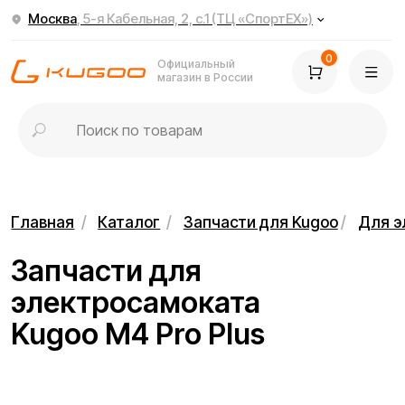
Москва
, 5-я Кабельная, 2, с.1 (ТЦ «СпортЕХ»)
0
Официальный
магазин в России
Главная
/
Каталог
/
Запчасти для Kugoo
/
Для электросамок
Запчасти для
электросамоката
Kugoo M4 Pro Plus