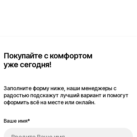
Покупайте с комфортом
уже сегодня!
Заполните форму ниже, наши менеджеры с
радостью подскажут лучший вариант и помогут
оформить всё на месте или онлайн.
Ваше имя*
Телефон для связи*
+7
Я согласен(на) с условиями
«Публичной оферты»
и даю
согласие на обработку персональных данных для исполнения
договора согласно правилам
«Политики оператора в