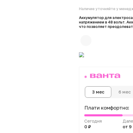
Наличие уточняйте у менеджера
Аккумулятор для электросамоката 
напряжением в 48 вольт. Аккумуля
что позволяет преодолевать рассто
6 мес
1
3 мес
Плати комфортно:
Сегодня
Далее 3 пл
0 ₽
от 9 667 ₽