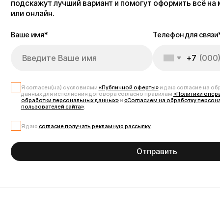
пользователей сайта»
.
Я даю
согласие получать рекламную рассылку
.
Отправить
Запчасти для электрос
Надёжные запчасти для электросамоката Kugoo M4 помогут поддержива
колёса, контроллеры, амортизаторы, покрышки и камеры, тормозные к
обеспечивает полную совместимость и стабильную работу. Купите запч