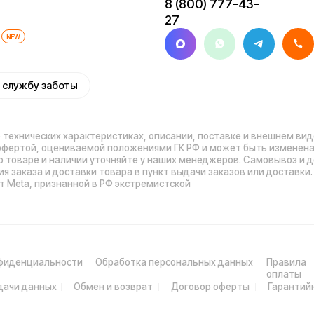
оплаты
нных
Обмен и возврат
Договор оферты
Гарантийный талон
Ра
© 2026 Kugoo-Rus