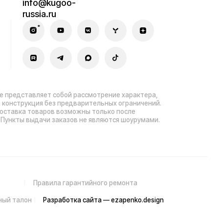
зработка сайта — ezapenko.design
sia.ru