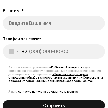
Запчасти для
электросамоката
Kugoo M4
Надёжные запчасти для электросамоката Kugoo M4
помогут поддерживать Ваш самокат в отличном