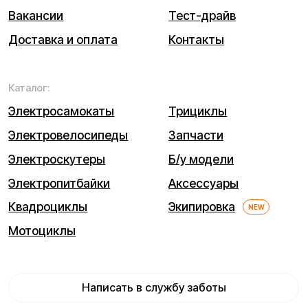
© 2026 Kugoo-Russia.ru
Выиграйте
iPhone 17 Pro Max
Каталог
Связаться
Мы используем cookie. Это позволяет нам анализировать
взаимодействие посетителей с сайтом и делать его лучше.
Продолжая пользоваться сайтом, вы соглашаетесь с
использованием файлов cookie.
Понятно