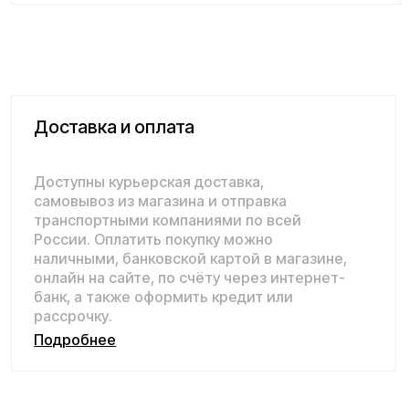
рассрочку.
Подробнее