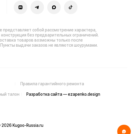
sia.ru