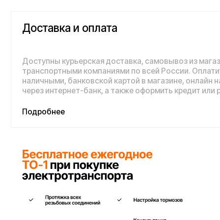
Доступны курьерская доставка, самовывоз из магазина и 
транспортными компаниями по всей России. Оплатить пок
наличными, банковской картой в магазине, онлайн на сайте,
через интернет-банк, а также оформить кредит или рассроч
Подробнее