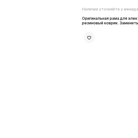
Наличие уточняйте у менеджера
Оригинальная рама для электросамо
резиновый коврик. Заменить деку н