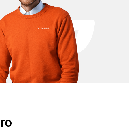
. В каталоге представлены аккумуляторы 48V
плектующие. Все детали полностью
 с доставкой по всей России по выгодным