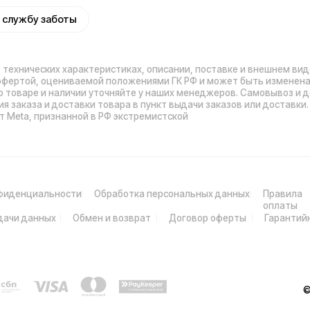
© 2026 Kugoo-Rus