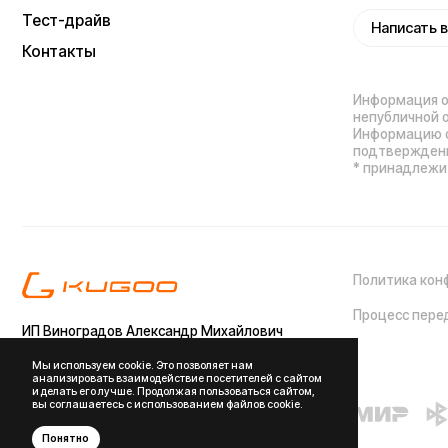
Царын, ул. Матросова, д. 5, кв. 5
ИНН (ИП): 470420035700
ОГРНИП 318470400029265
Выиграйте
iPhone 17 Pro Max
Мы используем cookie. Это позволяет нам
анализировать взаимодействие посетителей с сайтом
и делать его лучше. Продолжая пользоваться сайтом,
вы соглашаетесь с использованием файлов cookie.
Понятно