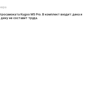
ката Kugoo M5 Pro. В комплект входит: дека и
е составит труда.