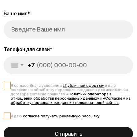
Запчасти для
электросамоката
Kugoo M5 Pro
Оригинальные запчасти для электросамоката Kugoo M5
Pro помогут сохранить Ваш транспорт в отличном