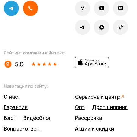
Политика конфиденциальности
Обработка персональных данных
Правила оплаты
Правила гарантийного ремонта
Процесс передачи данных
Обмен и возврат
Договор оферты
Гарантийный талон
Разработка сайта — ezapenko.design
ИП Виноградов Александр Михайлович
Юридический адрес: 359450, Республика Калмыкия,
Октябрьский р-н, п. Большой Царын, ул. Матросова, д. 5,
кв. 5
ИНН (ИП): 470420035700
ОГРНИП 318470400029265