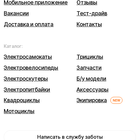
© 2026 Kugoo-Russia.ru
Выиграйте
iPhone 17 Pro Max
Каталог
Связаться
Мы используем cookie. Это позволяет нам анализировать
взаимодействие посетителей с сайтом и делать его лучше.
Продолжая пользоваться сайтом, вы соглашаетесь с
использованием файлов cookie.
Понятно