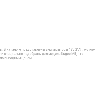
Рейтинг компании в Яндекс:
», 5 эт.)