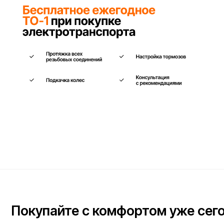
Покупайте с комфортом уже сегодня
Заполните форму ниже, наши менеджеры с радостью
подскажут лучший вариант и помогут оформить всё на месте
или онлайн.
Ваше имя*
Телефон для связи*
+7