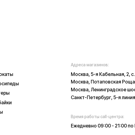
Санкт-Петербург, 5-я линия В.О., 32 литер
Время работы call-центра:
Ежедневно 09:00 - 21:00 по МСК
Телефон:
E-mail:
8 (800) 777-43-
info@k
27
russia.r
*
у заботы
ских характеристиках, описании, поставке и внешнем виде представляет
, оцениваемой положениями ГК РФ и может быть изменена конструкция бе
 и наличии уточняйте у наших менеджеров. Самовывоз и доставка товаро
 и доставки товара в пункт выдачи заказов или доставки. Пункты выдачи
признанной в РФ экстремистской