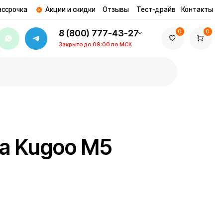
ции и скидки
Отзывы
Тест-драйв
Контакты
8 (800) 777-43-27
0
0
Закрыто до 09:00 по МСК
goo M5