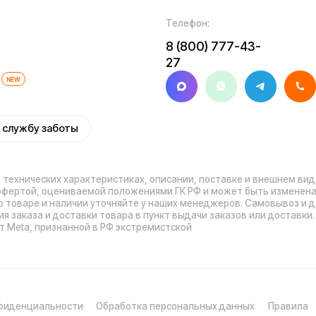
иальности
Обработка персональных данных
Правила
Прави
оплаты
нных
Обмен и возврат
Договор оферты
Гарантийный талон
Ра
© 2026 Kugoo-Rus