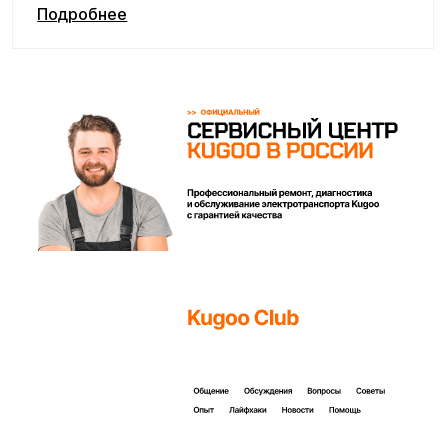
Покупайте с комфортом
уже сегодня!
Заполните форму ниже, наши менеджеры с
радостью подскажут лучший вариант и помогут
оформить всё на месте или онлайн.