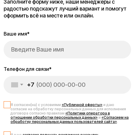
Запчасти для
электросамоката
Kugoo Max Speed