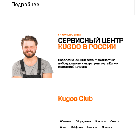
Покупайте с комфортом
уже сегодня!
Заполните форму ниже, наши менеджеры с
радостью подскажут лучший вариант и помогут
оформить всё на месте или онлайн.