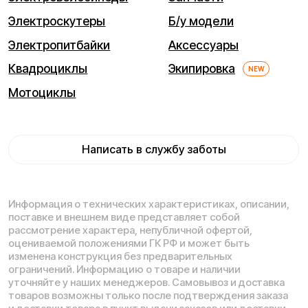
Мы используем cookie. Это позволяет нам анализировать
взаимодействие посетителей с сайтом и делать его лучше.
Продолжая пользоваться сайтом, вы соглашаетесь с
использованием файлов cookie.
Понятно