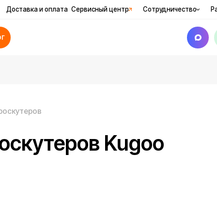
вка и оплата
Сервисный центр
Сотрудничество
Рассрочка
Ак
еров
кутеров Kugoo