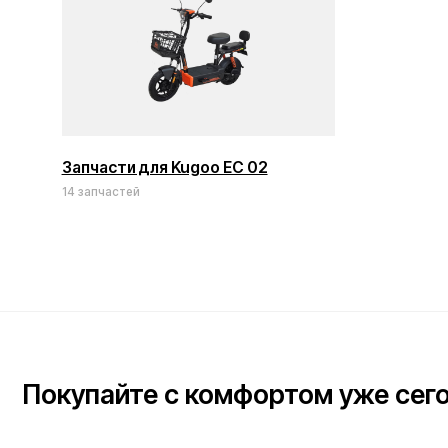
Запчасти для Kugoo EC 02
14 запчастей
Покупайте с комфортом уже сегодня
Заполните форму ниже, наши менеджеры с радостью
подскажут лучший вариант и помогут оформить всё на месте
или онлайн.
Ваше имя*
Телефон для связи*