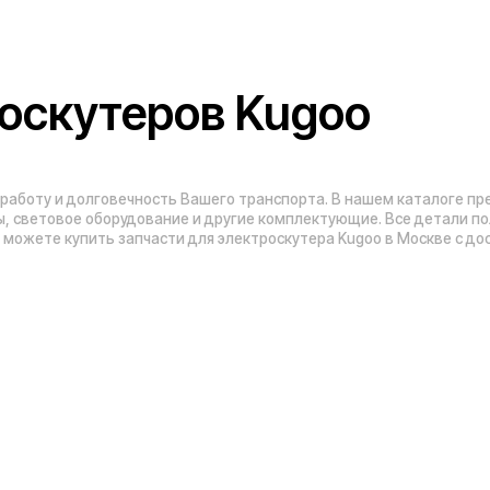
и долговечность Вашего транспорта. В нашем каталоге представлены акк
овое оборудование и другие комплектующие. Все детали полностью совм
те купить запчасти для электроскутера Kugoo в Москве с доставкой по все
Адреса магазинов: