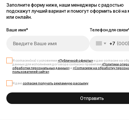
+7
Я согласен(на) с условиями
«Публичной оферты»
и даю согласие на обработку 
данных для исполнения договора согласно правилам
«Политики оператора в о
обработки персональных данных»
и
«Согласием на обработку персональных д
пользователей сайта»
.
Я даю
согласие получать рекламную рассылку
.
Отправить
Запчасти для электрос