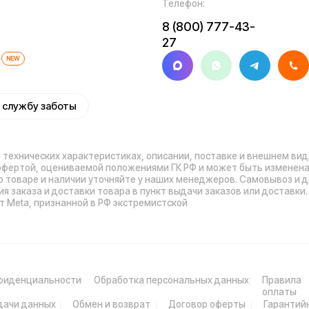
 и доставки товара в пункт выдачи заказов или доставки. Пункты выдачи
признанной в РФ экстремистской
иальности
Обработка персональных данных
Правила
Прави
оплаты
нных
Обмен и возврат
Договор оферты
Гарантийный талон
Ра
© 2026 Kugoo-Rus