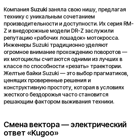
Рассмотрим, почему современный райдер все
чаще делает выбор в пользу
электромотоцикла
от Kugoo, оставляя бензиновые аналоги в
прошлом веке. Это не просто замена двигателя
— это полная смена философии эксплуатации.
Абсолютная экологичность и свобода
хранения