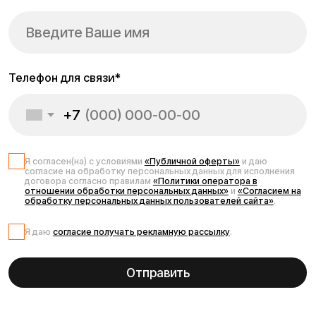
Ежедневно 09:00 - 21:00 по МСК
Телефон:
E-mail:
8 (800) 777-43-27
info@kugoo-russia.ru
*
Рейтинг компании в Яндекс:
Навигация по сайту:
О нас
Сервисный центр