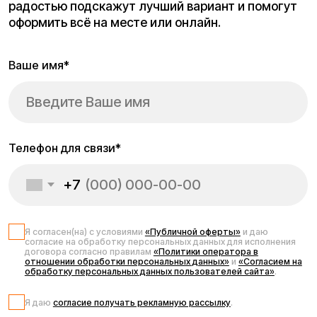
Запчасти для
электросамоката
Kugoo M4 Pro Plus